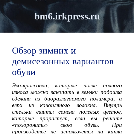
bm6.irkpress.ru
Обзор зимних и
демисезонных вариантов
обуви
Эко-кроссовки, которые после полного
износа можно закопать в землю: подошва
сделана из биоразлагаемого полимера, а
верх из конопляного волокна. Внутрь
стельки вшиты семена полевых цветов,
которые прорастут, если вы решите
«похоронить» свою обувь. При
производстве не используется ни капли