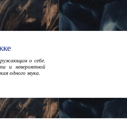
жке
кружающим о себе.
та и невероятной
ая одного звука.