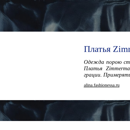
Платья Zim
Одежда порою ста
Платья Zimmerma
грации. Примерять
alina.fashionessa.ru