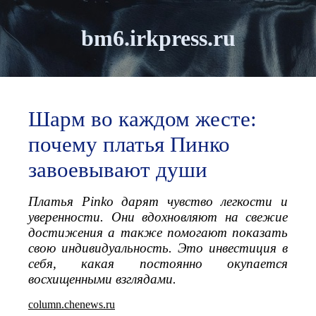
bm6.irkpress.ru
Шарм во каждом жесте:
почему платья Пинко
завоевывают души
Платья Pinko дарят чувство легкости и
уверенности. Они вдохновляют на свежие
достижения а также помогают показать
свою индивидуальность. Это инвестиция в
себя, какая постоянно окупается
восхищенными взглядами.
column.chenews.ru